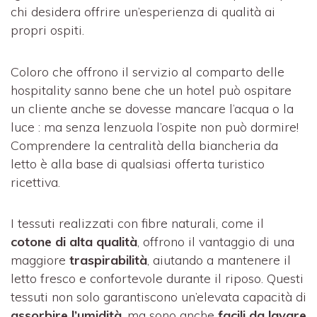
chi desidera offrire un’esperienza di qualità ai
propri ospiti.
Coloro che offrono il servizio al comparto delle
hospitality sanno bene che un hotel può ospitare
un cliente anche se dovesse mancare l’acqua o la
luce : ma senza lenzuola l’ospite non può dormire!
Comprendere la centralità della biancheria da
letto è alla base di qualsiasi offerta turistico
ricettiva.
I tessuti realizzati con fibre naturali, come il
cotone di alta qualità
, offrono il vantaggio di una
maggiore
traspirabilità
, aiutando a mantenere il
letto fresco e confortevole durante il riposo. Questi
tessuti non solo garantiscono un’elevata capacità di
assorbire l’umidità
, ma sono anche
facili da lavare