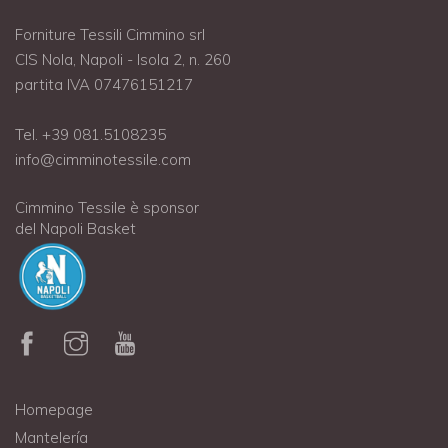
Forniture Tessili Cimmino srl
CIS Nola, Napoli - Isola 2, n. 260
partita IVA 07476151217
Tel. +39 081.5108235
info@cimminotessile.com
Cimmino Tessile è sponsor
del Napoli Basket
Homepage
Mantelería